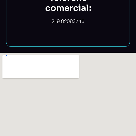
comercial:
21 9 82083745